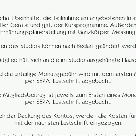
dschaft beinhaltet die Teilnahme am angebotenen Int
aller Geräte und ggf. der Kursprogramme. Außerdem
Ernährungsplanerstellung mit Ganzkörper-Messung
ten des Studios können nach Bedarf geändert werd
Mitglied hält sich an die im Studio ausgehängte Hau
nd die anteilige Monatsgebühr wird mit dem ersten 
per SEPA-Lastschrift abgebucht.
 Mitgliedsbeitrag ist jeweils zum Ersten eines Mona
per SEPA-Lastschrift abgebucht.
gelnder Deckung des Kontos, werden die Kosten für 
mit der nächsten Lastschrift eingezogen.