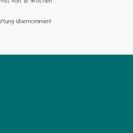
r Frist von 12 Wochen
Haftung übernommen!