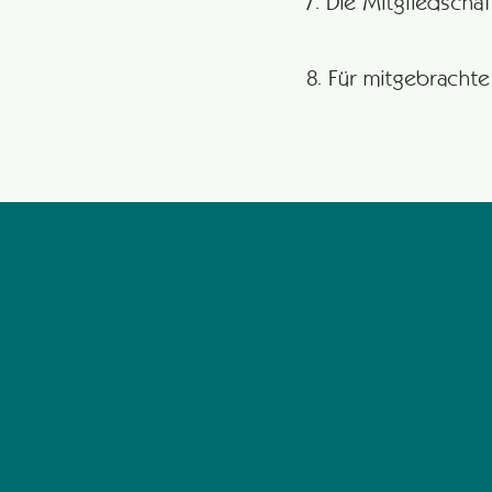
7. Die Mitgliedschaf
8. Für mitgebracht