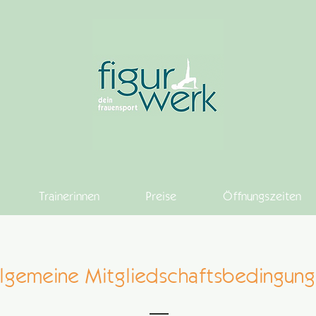
Trainerinnen
Preise
Öffnungszeiten
lgemeine Mitgliedschaftsbedingun