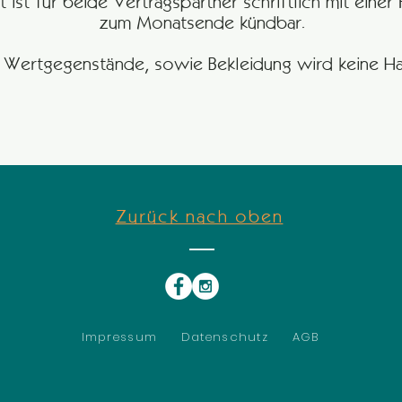
t ist für beide Vertragspartner schriftlich mit eine
zum Monatsende kündbar.
e Wertgegenstände, sowie Bekleidung wird keine 
Zurück nach oben
Impressum
Datenschutz
AGB