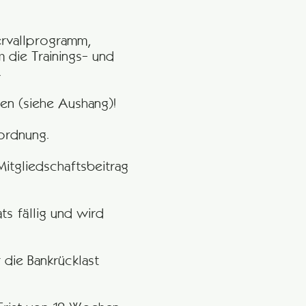
ervallprogramm,
 die Trainings- und
.
en (siehe Aushang)!
sordnung.
Mitgliedschaftsbeitrag
ts fällig und wird
die Bankrücklast