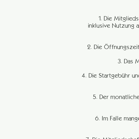
1. Die Mitglie
inklusive Nutzung 
2. Die Öffnungszei
3. Das 
4. Die Startgebühr u
5. Der monatliche
6. Im Falle man